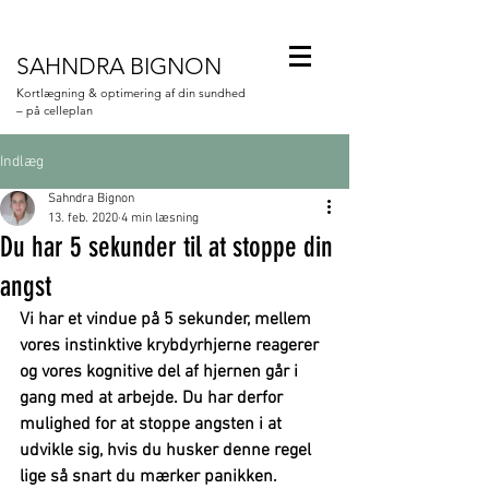
SAHNDRA BIGNON
Kortlægning & optimering af din sundhed
– på celleplan
Indlæg
Sahndra Bignon
13. feb. 2020
4 min læsning
Du har 5 sekunder til at stoppe din
angst
Vi har et vindue på 5 sekunder, mellem 
vores instinktive krybdyrhjerne reagerer 
og vores kognitive del af hjernen går i 
gang med at arbejde. Du har derfor 
mulighed for at stoppe angsten i at 
udvikle sig, hvis du husker denne regel 
lige så snart du mærker panikken.