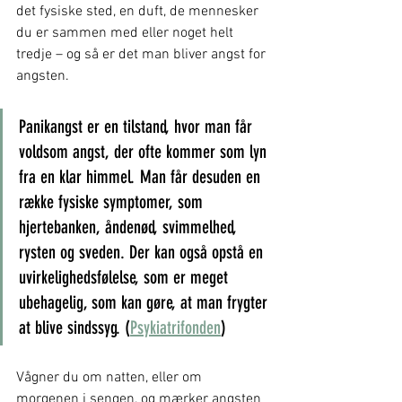
det fysiske sted, en duft, de mennesker 
du er sammen med eller noget helt 
tredje – og så er det man bliver angst for 
angsten.
Panikangst er en tilstand, hvor man får 
voldsom angst, der ofte kommer som lyn 
fra en klar himmel. Man får desuden en 
række fysiske symptomer, som 
hjertebanken, åndenød, svimmelhed, 
rysten og sveden. Der kan også opstå en 
uvirkelighedsfølelse, som er meget 
ubehagelig, som kan gøre, at man frygter 
at blive sindssyg. (
Psykiatrifonden
)
Vågner du om natten, eller om 
morgenen i sengen, og mærker angsten 