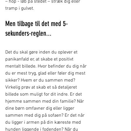
– hop - løb på stedet – stræk dig eller 
tramp i gulvet.
Men tilbage til det med 5-
sekunders-reglen...
Det du skal gøre inden du oplever et 
panikanfald er, at skabe et positivt 
mentalt billede. Hvor befinder du dig når 
du er mest tryg, glad eller føler dig mest 
sikker? Hvem er du sammen med? 
Virkelig prøv at skab et så detaljeret 
billede som muligt for dit indre. Er det 
hjemme sammen med din familie? Når 
dine børn omfavner dig eller ligger 
sammen med dig på sofaen? Er det når 
du ligger i armen på din kæreste med 
hunden liggende i fodenden? Når du 