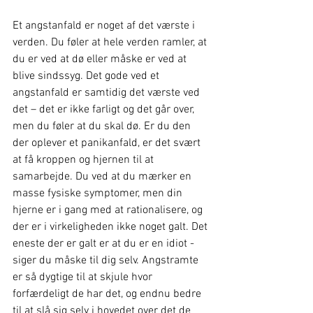
Et angstanfald er noget af det værste i 
verden. Du føler at hele verden ramler, at 
du er ved at dø eller måske er ved at 
blive sindssyg. Det gode ved et 
angstanfald er samtidig det værste ved 
det – det er ikke farligt og det går over, 
men du føler at du skal dø. Er du den 
der oplever et panikanfald, er det svært 
at få kroppen og hjernen til at 
samarbejde. Du ved at du mærker en 
masse fysiske symptomer, men din 
hjerne er i gang med at rationalisere, og 
der er i virkeligheden ikke noget galt. Det 
eneste der er galt er at du er en idiot - 
siger du måske til dig selv. Angstramte 
er så dygtige til at skjule hvor 
forfærdeligt de har det, og endnu bedre 
til at slå sig selv i hovedet over det de 