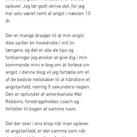
oplever. Jeg tør godt skrive det, for jeg 
har selv været ramt af angst i næsten 10 
år.
Der er mange årsager til at min angst 
ikke spiller en hovedrolle i mit liv 
længere, og det er alle de tips og 
forklaringer jeg ønsker at give dig i min 
kommende mini e-bog om at forløse sin 
angst. I denne blog vil jeg fortælle om et 
af de bedste redskaber til at håndtere et 
angstanfald, nemlig 5 sekunders-reglen. 
Den er opfundet af amerikanske Mel 
Robbins, foredragsholder, coach og 
forfatter til bogen af samme navn.
Det der sker i ens krop når man oplever 
et angstanfald, er det samme som når 