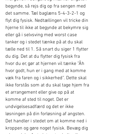
begynde, så rejs dig op fra sengen med 
det samme. Tæl baglæns 5-4-3-2-1 og 
flyt dig fysisk. Nedtællingen vil tricke din 
hjerne til ikke at begynde at bekymre sig 
eller gå i selvsving med worst case 
tanker og i stedet tænke på at du skal 
tælle ned til 1. Så snart du siger 1 flytter 
du dig. Det at du flytter dig fysisk fra 
hvor du er, gør at hjernen vil tænke ”Åh 
hvor godt, hun er i gang med at komme 
væk fra faren og i sikkerhed”. Dette skal 
ikke forstås som at du skal tage hjem fra 
et arrangement eller give op på at 
komme af sted til noget. Det er 
undvigelsesadfærd og det er ikke 
løsningen på din forløsning af angsten. 
Det handler i stedet om at komme ned i 
kroppen og gøre noget fysisk. Bevæg dig 