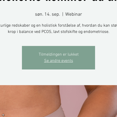
søn. 14. sep.
  |  
Webinar
urlige redskaber og en holistisk forståelse af, hvordan du kan stø
krop i balance ved PCOS, lavt stofskifte og endometriose.
Tilmeldingen er lukket
Se andre events