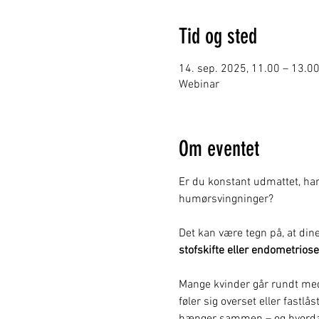
Tid og sted
14. sep. 2025, 11.00 – 13.0
Webinar
Om eventet
Er du konstant udmattet, ha
humørsvingninger?
Det kan være tegn på, at d
stofskifte eller endometriose
Mange kvinder går rundt med
føler sig overset eller fastlå