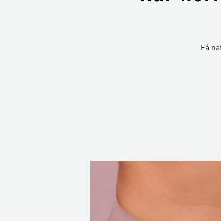
Få nat