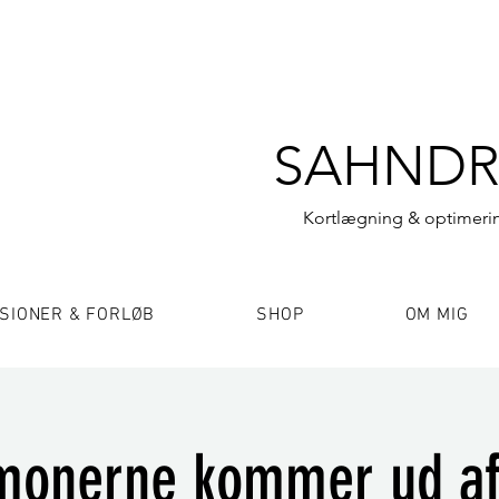
SAHNDR
Kortlægning & optimerin
SIONER & FORLØB
SHOP
OM MIG
monerne kommer ud af