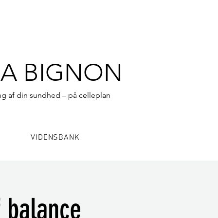
A BIGNON
g af din sundhed – på celleplan
VIDENSBANK
 balance