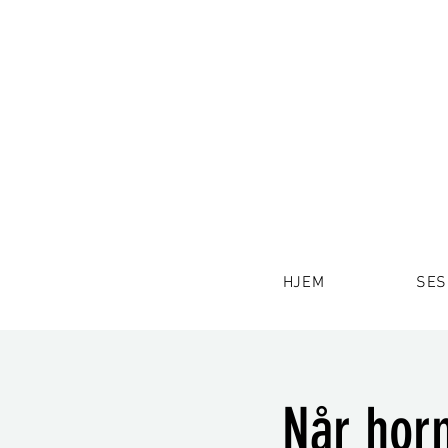
HJEM
SES
Når hor